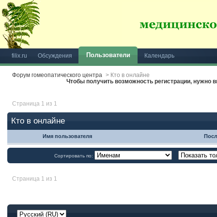
Пользователи
filix.ru
Обсуждения
Календарь
Форум гомеопатического центра
>
Кто в онлайне
Чтобы получить возможность регистрации, нужно
Страница 1 из 1
Кто в онлайне
Имя пользователя
Посл
Сортировать по:
Страница 1 из 1