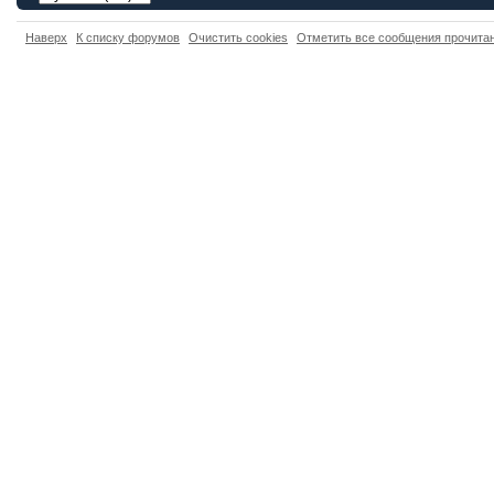
Наверх
К списку форумов
Очистить cookies
Отметить все сообщения прочит