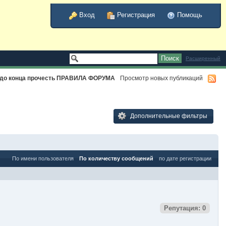
Вход
Регистрация
Помощь
Расширенный
и до конца прочесть ПРАВИЛА ФОРУМА
Просмотр новых публикаций
Дополнительные фильтры
По имени пользователя
По количеству сообщений
по дате регистрации
Репутация: 0