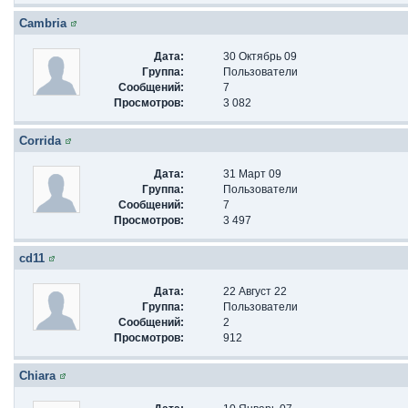
Cambria
Дата:
30 Октябрь 09
Группа:
Пользователи
Сообщений:
7
Просмотров:
3 082
Corrida
Дата:
31 Март 09
Группа:
Пользователи
Сообщений:
7
Просмотров:
3 497
cd11
Дата:
22 Август 22
Группа:
Пользователи
Сообщений:
2
Просмотров:
912
Chiara