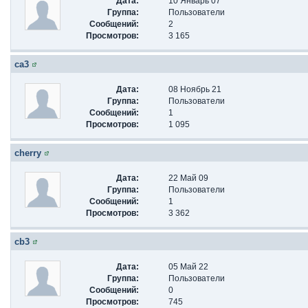
Дата:
10 Январь 07
Группа:
Пользователи
Сообщений:
2
Просмотров:
3 165
ca3
Дата:
08 Ноябрь 21
Группа:
Пользователи
Сообщений:
1
Просмотров:
1 095
cherry
Дата:
22 Май 09
Группа:
Пользователи
Сообщений:
1
Просмотров:
3 362
cb3
Дата:
05 Май 22
Группа:
Пользователи
Сообщений:
0
Просмотров:
745