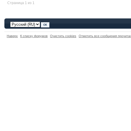
Страница 1 из 1
Наверх
К списку форумов
Очистить cookies
Отметить все сообщения прочит